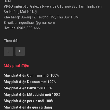
HCM
VPĐD miền bắc:
Gelexia Riverside CT3, ngõ 885 Tam Trinh, Yên
Sở, Hoàng Mai, Hà Nội
Kho hàng:
Đường 12, Trường Thọ, Thủ Đức, HCM
Email:
qn.ngocthach@gmail.com
Hotline:
0902 .830 .466
Theo dõi
Máy phát điện
Máy phát điện Cummins mới 100%
Máy phát điện Doosan mới 100%
Máy phát điện Isuzu mới 100%
Máy phát điện Mitsubishi mới 100%
Máy phát điện perkin mới 100%
Máy phát điện đã qua sử dụng