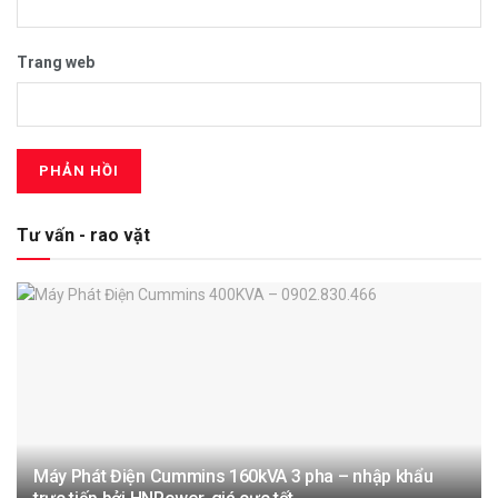
Trang web
Tư vấn - rao vặt
Máy Phát Điện Cummins 160kVA 3 pha – nhập khẩu