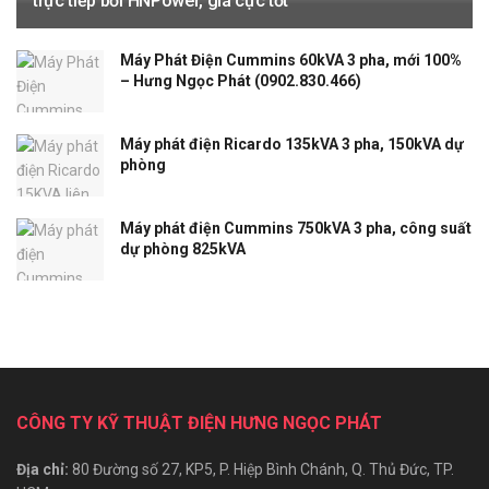
trực tiếp bởi HNPower, giá cực tốt
Máy Phát Điện Cummins 60kVA 3 pha, mới 100%
– Hưng Ngọc Phát (0902.830.466)
Máy phát điện Ricardo 135kVA 3 pha, 150kVA dự
phòng
Máy phát điện Cummins 750kVA 3 pha, công suất
dự phòng 825kVA
CÔNG TY KỸ THUẬT ĐIỆN HƯNG NGỌC PHÁT
Địa chỉ:
80 Đường số 27, KP5, P. Hiệp Bình Chánh, Q. Thủ Đức, TP.