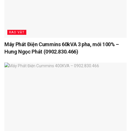
RAO VẶT
Máy Phát Điện Cummins 60kVA 3 pha, mới 100% –
Hưng Ngọc Phát (0902.830.466)