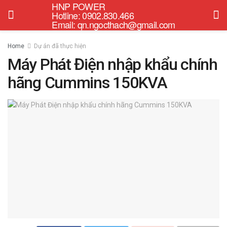
HNP POWER
Hotline: 0902.830.466
Email: qn.ngocthach@gmail.com
Home
Dự án đã thực hiện
Máy Phát Điện nhập khẩu chính
hãng Cummins 150KVA