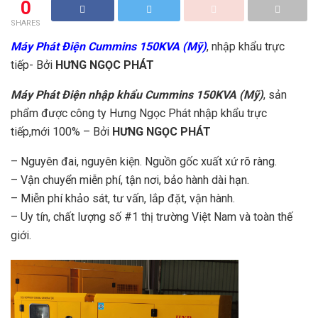
0
SHARES
Máy Phát Điện Cummins 150KVA (Mỹ)
, nhập khẩu trực
tiếp- Bởi
HƯNG NGỌC PHÁT
Máy Phát Điện nhập khẩu Cummins 150KVA (Mỹ)
, sản
phẩm được công ty Hưng Ngọc Phát nhập khẩu trực
tiếp,mới 100% – Bởi
HƯNG NGỌC PHÁT
– Nguyên đai, nguyên kiện. Nguồn gốc xuất xứ rõ ràng.
– Vận chuyển miễn phí, tận nơi, bảo hành dài hạn.
– Miễn phí khảo sát, tư vấn, lắp đặt, vận hành.
– Uy tín, chất lượng số #1 thị trường Việt Nam và toàn thế
giới.