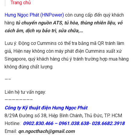
Trang chủ
Hưng Ngọc Phát (HNPower)
còn cung cấp đến quý khách
hàng
tủ chuyển nguồn ATS, tủ hòa, thùng nhiên liệu, vỏ
cách âm, dịch vụ bảo trì, sửa chữa,…
Lưu ý: Động cơ Cummins có thể tra bằng mã QR tránh làm
giả, Hiện nay không còn máy phát điện Cummins xuất xứ
Singapore, quý khách hàng chú ý tránh trường hợp mua hàng
không đúng chất lượng.
—–
Liên hệ tư vấn ngay:
———————–
Công ty Kỹ thuật điện Hưng Ngọc Phát
8/29A Đường số 38, Hiệp Bình Chánh, Thủ Đức, TP. HCM
Hotline:
0902.830.466 – 0961.038.638- 028.6682.3918
Email:
qn.ngocthach@gmail.com