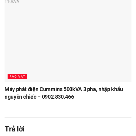
RAO VẶT
Máy phát điện Cummins 500kVA 3 pha, nhập khẩu
nguyên chiếc – 0902.830.466
Trả lời