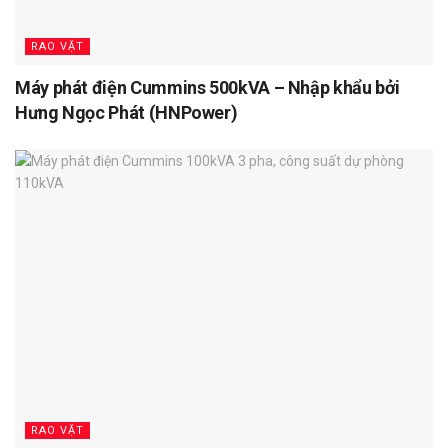
RAO VẶT
Máy phát điện Cummins 500kVA – Nhập khẩu bởi
Hưng Ngọc Phát (HNPower)
RAO VẶT