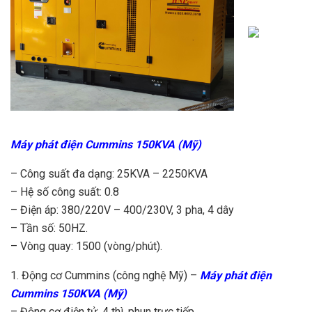
Máy phát điện Cummins 150KVA (Mỹ)
– Công suất đa dạng: 25KVA – 2250KVA
– Hệ số công suất: 0.8
– Điện áp: 380/220V – 400/230V, 3 pha, 4 dây
– Tần số: 50HZ.
– Vòng quay: 1500 (vòng/phút).
1. Động cơ Cummins (công nghệ Mỹ) –
Máy phát điện
Cummins 150KVA (Mỹ)
– Động cơ điện tử, 4 thì, phun trực tiếp