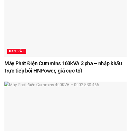
RAO VẶT
Máy Phát Điện Cummins 160kVA 3 pha – nhập khẩu
trực tiếp bởi HNPower, giá cực tốt