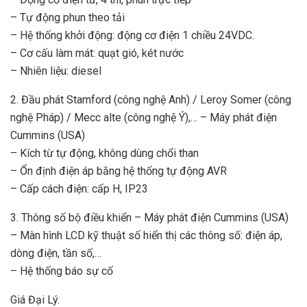
– Tự động phun theo tải
– Hệ thống khởi động: động cơ điện 1 chiều 24VDC.
– Cơ cấu làm mát: quạt gió, két nước
– Nhiên liệu: diesel
2. Đầu phát Stamford (công nghệ Anh) / Leroy Somer (công
nghệ Pháp) / Mecc alte (công nghệ Ý),… – Máy phát điện
Cummins (USA)
– Kích từ tự động, không dùng chổi than
– Ổn định điện áp bằng hệ thống tự động AVR
– Cấp cách điện: cấp H, IP23
3. Thông số bộ điều khiển – Máy phát điện Cummins (USA)
– Màn hình LCD kỹ thuật số hiển thị các thông số: điện áp,
dòng điện, tần số,…
– Hệ thống báo sự cố
Giá Đại Lý.