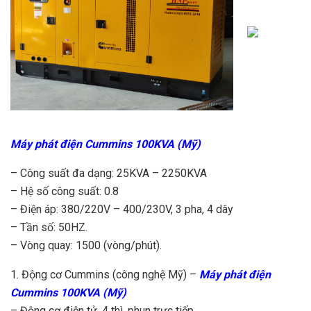
Máy phát điện Cummins 100KVA (Mỹ)
– Công suất đa dạng: 25KVA – 2250KVA
– Hệ số công suất: 0.8
– Điện áp: 380/220V – 400/230V, 3 pha, 4 dây
– Tần số: 50HZ.
– Vòng quay: 1500 (vòng/phút).
1. Động cơ Cummins (công nghệ Mỹ) –
Máy phát điện
Cummins 100KVA (Mỹ)
– Động cơ điện tử, 4 thì, phun trực tiếp