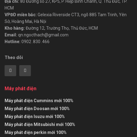
Địa chỉ:
80 Đường số 27, KP5, P. Hiệp Bình Chánh, Q. Thủ Đức, TP.
HCM
VPĐD miền bắc:
Gelexia Riverside CT3, ngõ 885 Tam Trinh, Yên
Sở, Hoàng Mai, Hà Nội
Kho hàng:
Đường 12, Trường Thọ, Thủ Đức, HCM
Email:
qn.ngocthach@gmail.com
Hotline:
0902 .830 .466
Theo dõi
Máy phát điện
Máy phát điện Cummins mới 100%
Máy phát điện Doosan mới 100%
Máy phát điện Isuzu mới 100%
Máy phát điện Mitsubishi mới 100%
Máy phát điện perkin mới 100%