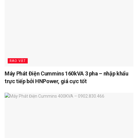
RAO VẶT
Máy Phát Điện Cummins 160kVA 3 pha – nhập khẩu
trực tiếp bởi HNPower, giá cực tốt