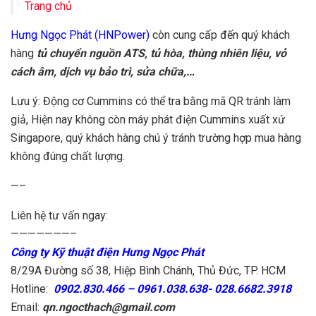
Trang chủ
Hưng Ngọc Phát (HNPower)
còn cung cấp đến quý khách
hàng
tủ chuyển nguồn ATS, tủ hòa, thùng nhiên liệu, vỏ
cách âm, dịch vụ bảo trì, sửa chữa,…
Lưu ý: Động cơ Cummins có thể tra bằng mã QR tránh làm
giả, Hiện nay không còn máy phát điện Cummins xuất xứ
Singapore, quý khách hàng chú ý tránh trường hợp mua hàng
không đúng chất lượng.
—–
Liên hệ tư vấn ngay:
———————–
Công ty Kỹ thuật điện Hưng Ngọc Phát
8/29A Đường số 38, Hiệp Bình Chánh, Thủ Đức, TP. HCM
Hotline:
0902.830.466 – 0961.038.638- 028.6682.3918
Email:
qn.ngocthach@gmail.com