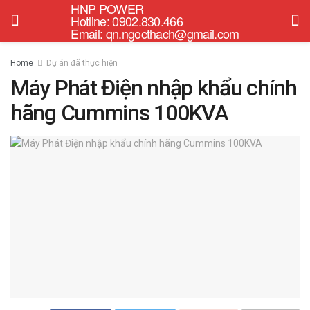
HNP POWER
Hotline: 0902.830.466
Email: qn.ngocthach@gmail.com
Home
Dự án đã thực hiện
Máy Phát Điện nhập khẩu chính
hãng Cummins 100KVA