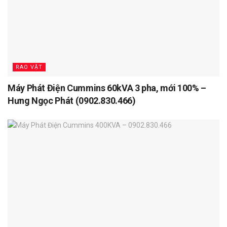
RAO VẶT
Máy Phát Điện Cummins 60kVA 3 pha, mới 100% –
Hưng Ngọc Phát (0902.830.466)