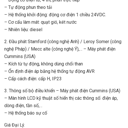
– Tự động phun theo tải
– Hệ thống khởi động: động cơ điện 1 chiều 24VDC.
– Cơ cấu làm mát: quạt gió, két nước
– Nhiên liệu: diesel
2. Đầu phát Stamford (công nghệ Anh) / Leroy Somer (công
nghệ Pháp) / Mecc alte (công nghệ Ý),… – Máy phát điện
Cummins (USA)
– Kích từ tự động, không dùng chổi than
– Ổn định điện áp bằng hệ thống tự động AVR
– Cấp cách điện: cấp H, IP23
3. Thông số bộ điều khiển – Máy phát điện Cummins (USA)
– Màn hình LCD kỹ thuật số hiển thị các thông số: điện áp,
dòng điện, tần số,…
– Hệ thống báo sự cố
Giá Đại Lý.