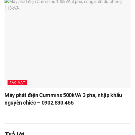
RAO VẶT
Máy phát điện Cummins 500kVA 3 pha, nhập khẩu
nguyên chiếc – 0902.830.466
Trả lời