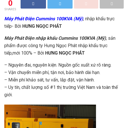
0
SHARES
Máy Phát Điện Cummins 100KVA (Mỹ)
, nhập khẩu trực
tiếp- Bởi
HƯNG NGỌC PHÁT
Máy Phát Điện nhập khẩu Cummins 100KVA (Mỹ)
, sản
phẩm được công ty Hưng Ngọc Phát nhập khẩu trực
tiếp,mới 100% – Bởi
HƯNG NGỌC PHÁT
– Nguyên đai, nguyên kiện. Nguồn gốc xuất xứ rõ ràng.
– Vận chuyển miễn phí, tận nơi, bảo hành dài hạn.
– Miễn phí khảo sát, tư vấn, lắp đặt, vận hành.
– Uy tín, chất lượng số #1 thị trường Việt Nam và toàn thế
giới.