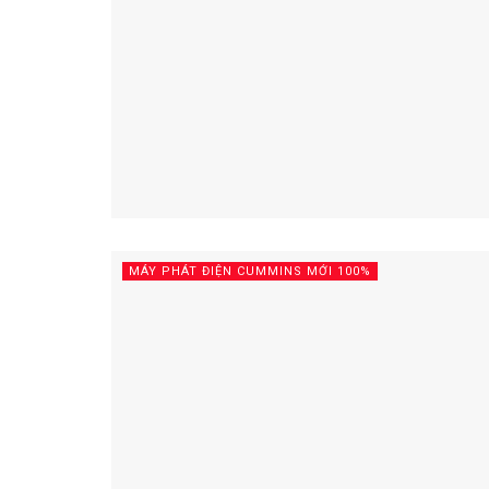
MÁY PHÁT ĐIỆN CUMMINS MỚI 100%