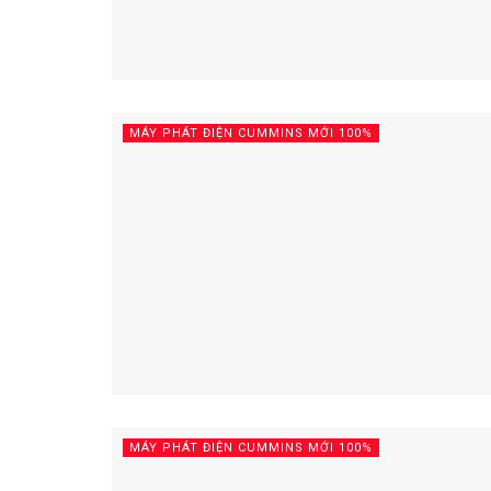
MÁY PHÁT ĐIỆN CUMMINS MỚI 100%
MÁY PHÁT ĐIỆN CUMMINS MỚI 100%