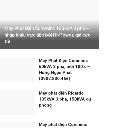
Máy Phát Điện Cummins 160kVA 3 pha –
nhập khẩu trực tiếp bởi HNPower, giá cực
tốt
Máy Phát Điện Cummins
60kVA 3 pha, mới 100% –
Hưng Ngọc Phát
(0902.830.466)
Máy phát điện Ricardo
135kVA 3 pha, 150kVA dự
phòng
Máy phát điện Cummins