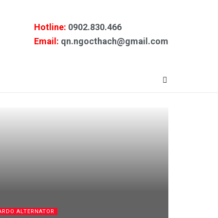
Hotline:
0902.830.466
Email:
qn.ngocthach@gmail.com
CARDO ALTERNATOR