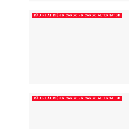
ĐẦU PHÁT ĐIỆN RICARDO - RICARDO ALTERNATOR
ĐẦU PHÁT ĐIỆN RICARDO - RICARDO ALTERNATOR