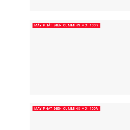
MÁY PHÁT ĐIỆN CUMMINS MỚI 100%
MÁY PHÁT ĐIỆN CUMMINS MỚI 100%