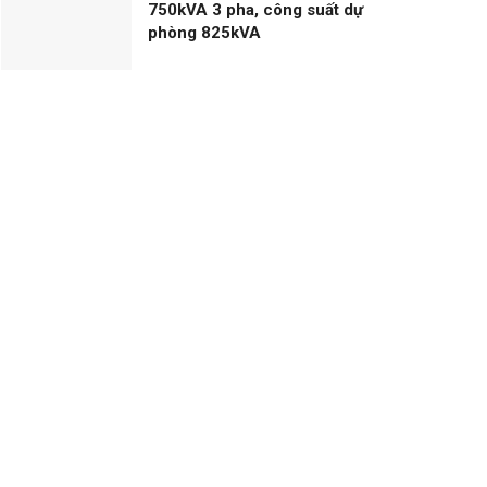
750kVA 3 pha, công suất dự
phòng 825kVA