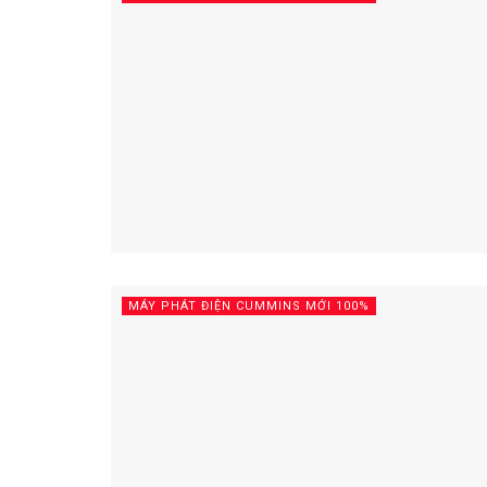
MÁY PHÁT ĐIỆN CUMMINS MỚI 100%