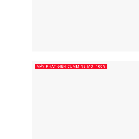
MÁY PHÁT ĐIỆN CUMMINS MỚI 100%