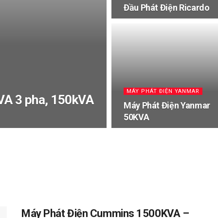
Đầu Phát Điện Ricardo
MÁY PHÁT ĐIỆN YANMAR
VA 3 pha, 150kVA
Máy Phát Điện Yanmar
50KVA
Máy Phát Điện Cummins 1500KVA –