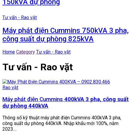
150kVA dự phòng
Tư vấn - Rao vặt
Máy phát điện Cummins 750kVA 3 pha,
công suất dự phòng 825kVA
Home
Category
Tư vấn - Rao vặt
Tư vấn - Rao vặt
Rao vặt
Máy phát điện Cummins
400kVA
3 pha, công suất
dự phòng 440kVA
Thông số kỹ thuật máy phát điện Cummins 400kVA 3 pha,
công suất dự phòng 440kVA. Nhập khẩu mới 100%, năm
2023....