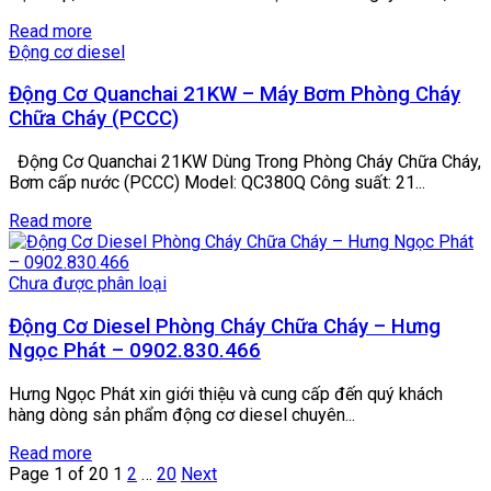
Read more
Động cơ diesel
Động Cơ Quanchai 21KW – Máy Bơm Phòng Cháy
Chữa Cháy (PCCC)
Động Cơ Quanchai 21KW Dùng Trong Phòng Cháy Chữa Cháy,
Bơm cấp nước (PCCC) Model: QC380Q Công suất: 21...
Read more
Chưa được phân loại
Động Cơ Diesel Phòng Cháy Chữa Cháy – Hưng
Ngọc Phát – 0902.830.466
Hưng Ngọc Phát xin giới thiệu và cung cấp đến quý khách
hàng dòng sản phẩm động cơ diesel chuyên...
Read more
Page 1 of 20
1
2
…
20
Next