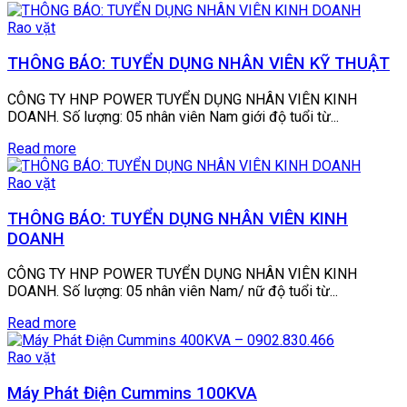
Rao vặt
THÔNG BÁO: TUYỂN DỤNG NHÂN VIÊN KỸ THUẬT
CÔNG TY HNP POWER TUYỂN DỤNG NHÂN VIÊN KINH
DOANH. Số lượng: 05 nhân viên Nam giới độ tuổi từ...
Read more
Rao vặt
THÔNG BÁO: TUYỂN DỤNG NHÂN VIÊN KINH
DOANH
CÔNG TY HNP POWER TUYỂN DỤNG NHÂN VIÊN KINH
DOANH. Số lượng: 05 nhân viên Nam/ nữ độ tuổi từ...
Read more
Rao vặt
Máy Phát Điện Cummins 100KVA