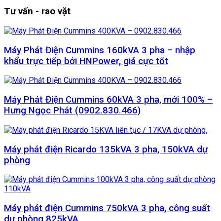
Tư vấn - rao vặt
Máy Phát Điện Cummins 160kVA 3 pha – nhập
khẩu trực tiếp bởi HNPower, giá cực tốt
Máy Phát Điện Cummins 60kVA 3 pha, mới 100% –
Hưng Ngọc Phát (0902.830.466)
Máy phát điện Ricardo 135kVA 3 pha, 150kVA dự
phòng
Máy phát điện Cummins 750kVA 3 pha, công suất
dự phòng 825kVA