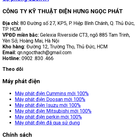
CÔNG TY KỸ THUẬT ĐIỆN HƯNG NGỌC PHÁT
Địa chỉ:
80 Đường số 27, KP5, P. Hiệp Bình Chánh, Q. Thủ Đức,
TP. HCM
VPĐD miền bắc:
Gelexia Riverside CT3, ngõ 885 Tam Trinh,
Yên Sở, Hoàng Mai, Hà Nội
Kho hàng:
Đường 12, Trường Thọ, Thủ Đức, HCM
Email:
qn.ngocthach@gmail.com
Hotline:
0902 .830 .466
Theo dõi
Máy phát điện
Máy phát điện Cummins mới 100%
Máy phát điện Doosan mới 100%
Máy phát điện Isuzu mới 100%
Máy phát điện Mitsubishi mới 100%
Máy phát điện perkin mới 100%
Máy phát điện đã qua sử dụng
Chính sách