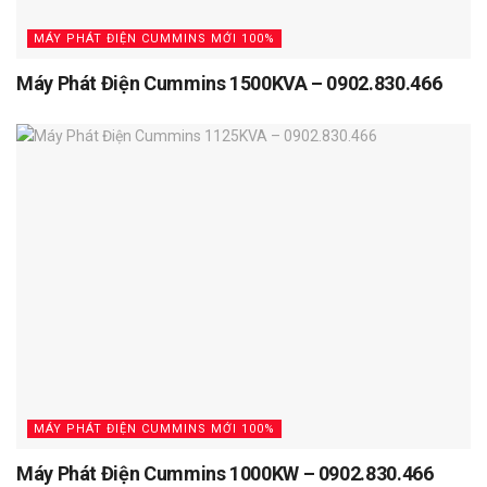
MÁY PHÁT ĐIỆN CUMMINS MỚI 100%
Máy Phát Điện Cummins 1500KVA – 0902.830.466
MÁY PHÁT ĐIỆN CUMMINS MỚI 100%
Máy Phát Điện Cummins 1000KW – 0902.830.466