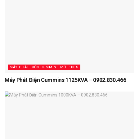
MÁY PHÁT ĐIỆN CUMMINS MỚI 100%
Máy Phát Điện Cummins 1125KVA – 0902.830.466