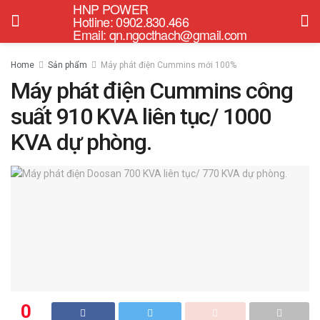
HNP POWER
Hotline: 0902.830.466
Email: qn.ngocthach@gmail.com
Home
Sản phẩm
Máy phát điện Cummins mới 100%
Máy phát điện Cummins công
suất 910 KVA liên tục/ 1000
KVA dự phòng.
0