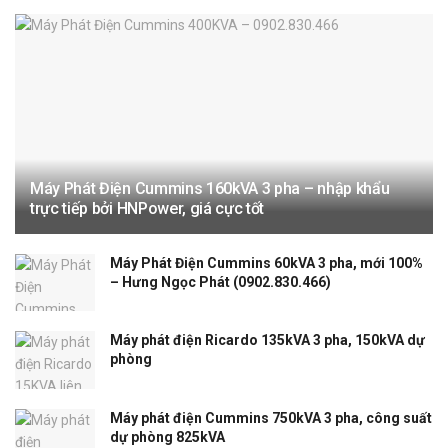
Máy Phát Điện Cummins 160kVA 3 pha – nhập khẩu
trực tiếp bởi HNPower, giá cực tốt
Máy Phát Điện Cummins 60kVA 3 pha, mới 100%
– Hưng Ngọc Phát (0902.830.466)
Máy phát điện Ricardo 135kVA 3 pha, 150kVA dự
phòng
Máy phát điện Cummins 750kVA 3 pha, công suất
dự phòng 825kVA