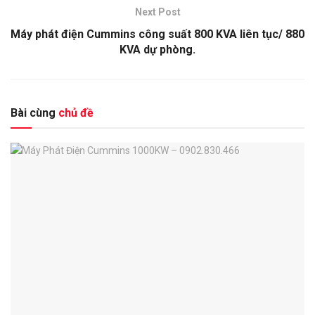
Next Post
Máy phát điện Cummins công suất 800 KVA liên tục/ 880
KVA dự phòng.
Bài cùng
chủ đề