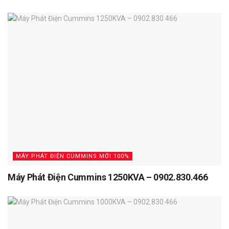
MÁY PHÁT ĐIỆN CUMMINS MỚI 100%
Máy Phát Điện Cummins 1250KVA – 0902.830.466