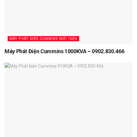
MÁY PHÁT ĐIỆN CUMMINS MỚI 100%
Máy Phát Điện Cummins 1000KVA – 0902.830.466