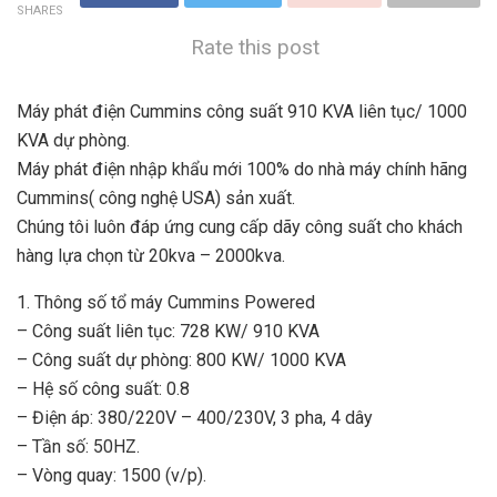
SHARES
Rate this post
Máy phát điện Cummins công suất 910 KVA liên tục/ 1000
KVA dự phòng.
Máy phát điện nhập khẩu mới 100% do nhà máy chính hãng
Cummins( công nghệ USA) sản xuất.
Chúng tôi luôn đáp ứng cung cấp dãy công suất cho khách
hàng lựa chọn từ 20kva – 2000kva.
1. Thông số tổ máy Cummins Powered
– Công suất liên tục: 728 KW/ 910 KVA
– Công suất dự phòng: 800 KW/ 1000 KVA
– Hệ số công suất: 0.8
– Điện áp: 380/220V – 400/230V, 3 pha, 4 dây
– Tần số: 50HZ.
– Vòng quay: 1500 (v/p).