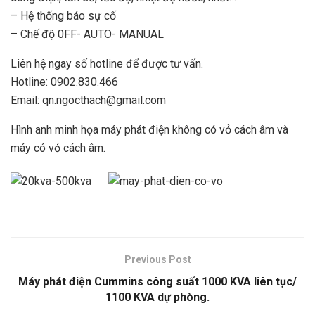
– Hệ thống báo sự cố
– Chế độ 0FF- AUTO- MANUAL
Liên hệ ngay số hotline để được tư vấn.
Hotline: 0902.830.466
Email: qn.ngocthach@gmail.com
Hình anh minh họa máy phát điện không có vỏ cách âm và
máy có vỏ cách âm.
Previous Post
Máy phát điện Cummins công suất 1000 KVA liên tục/
1100 KVA dự phòng.