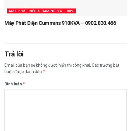
MÁY PHÁT ĐIỆN CUMMINS MỚI 100%
Máy Phát Điện Cummins 910KVA – 0902.830.466
Trả lời
Email của bạn sẽ không được hiển thị công khai.
Các trường bắt
*
buộc được đánh dấu
*
Bình luận