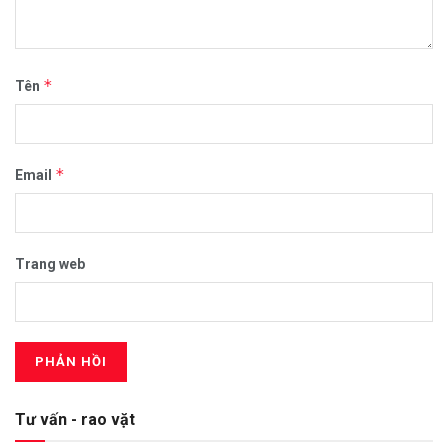
*
Tên
*
Email
Trang web
Tư vấn - rao vặt