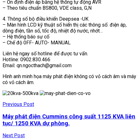
– Ổn định điện áp bằng hệ thống tự động AVR
– Theo tiêu chuẩn BS800, VDE class, G,N
4. Thông số bộ điều khiển Deepsea -UK
– Màn hình LCD kỹ thuật số hiển thị các thông số: điện áp,
dòng điện, tần số, tốc độ, nhiệt độ nước, nhớt…
– Hệ thống báo sự cố
– Chế độ 0FF- AUTO- MANUAL
Liên hệ ngay số hotline để được tư vấn.
Hotline: 0902.830.466
Email: qn.ngocthach@gmail.com
Hình anh minh họa máy phát điện không có vỏ cách âm và máy
có vỏ cách âm.
Previous Post
Máy phát điện Cummins công suất 1125 KVA liên
tục/ 1250 KVA dự phòng.
Next Post