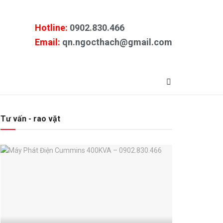
Hotline:
0902.830.466
Email:
qn.ngocthach@gmail.com
Tư vấn - rao vặt