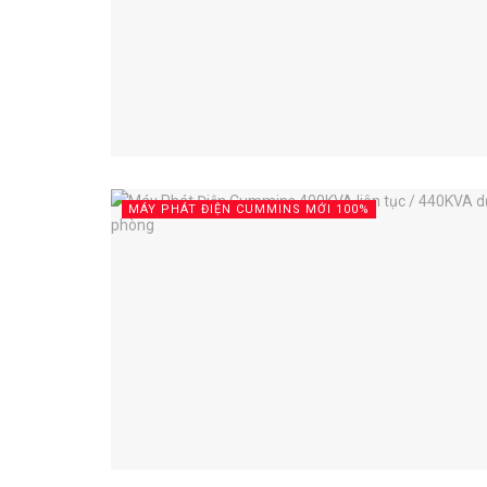
MÁY PHÁT ĐIỆN CUMMINS MỚI 100%