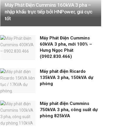
Máy Phát Điện Cummins 160kVA 3 pha –
nhập khẩu trực tiếp bởi HNPower, giá cực
tốt
Máy Phát Điện Cummins
60kVA 3 pha, mới 100% –
Hưng Ngọc Phát
(0902.830.466)
Máy phát điện Ricardo
135kVA 3 pha, 150kVA dự
phòng
Máy phát điện Cummins
750kVA 3 pha, công suất dự
phòng 825kVA