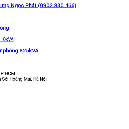
Hưng Ngọc Phát (0902.830.466)
hòng
dự phòng 825kVA
 TP. HCM
n Sở, Hoàng Mai, Hà Nội