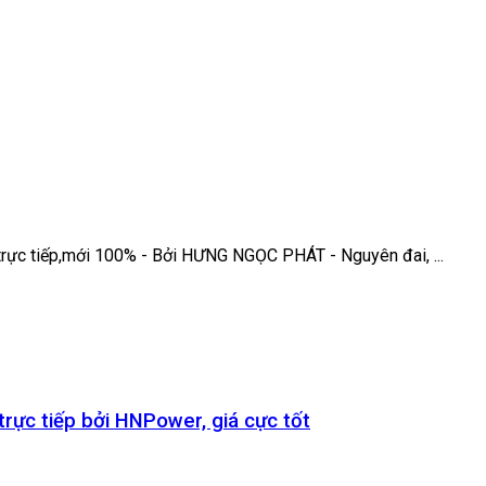
ực tiếp,mới 100% - Bởi HƯNG NGỌC PHÁT - Nguyên đai, ...
ực tiếp bởi HNPower, giá cực tốt