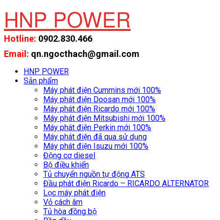
HNP POWER
Hotline:
0902.830.466
Email:
qn.ngocthach@gmail.com
HNP POWER
Sản phẩm
Máy phát điện Cummins mới 100%
Máy phát điện Doosan mới 100%
Máy phát điện Ricardo mới 100%
Máy phát điện Mitsubishi mới 100%
Máy phát điện Perkin mới 100%
Máy phát điện đã qua sử dụng
Máy phát điện Isuzu mới 100%
Động cơ diesel
Bộ điều khiển
Tủ chuyển nguồn tự động ATS
Đầu phát điện Ricardo – RICARDO ALTERNATOR
Lọc máy phát điện
Vỏ cách âm
Tủ hòa đồng bộ