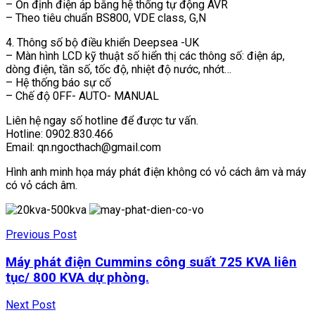
– Ổn định điện áp bằng hệ thống tự động AVR
– Theo tiêu chuẩn BS800, VDE class, G,N
4. Thông số bộ điều khiển Deepsea -UK
– Màn hình LCD kỹ thuật số hiển thị các thông số: điện áp,
dòng điện, tần số, tốc độ, nhiệt độ nước, nhớt…
– Hệ thống báo sự cố
– Chế độ 0FF- AUTO- MANUAL
Liên hệ ngay số hotline để được tư vấn.
Hotline: 0902.830.466
Email: qn.ngocthach@gmail.com
Hình anh minh họa máy phát điện không có vỏ cách âm và máy
có vỏ cách âm.
Previous Post
Máy phát điện Cummins công suất 725 KVA liên
tục/ 800 KVA dự phòng.
Next Post