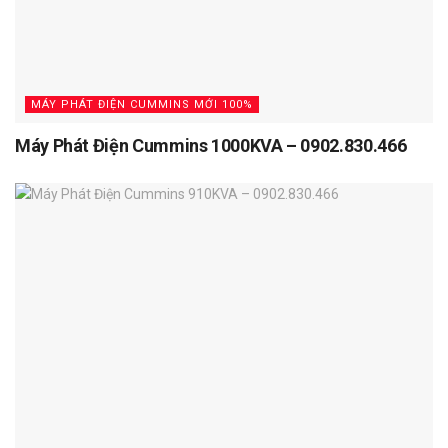
MÁY PHÁT ĐIỆN CUMMINS MỚI 100%
Máy Phát Điện Cummins 1000KVA – 0902.830.466