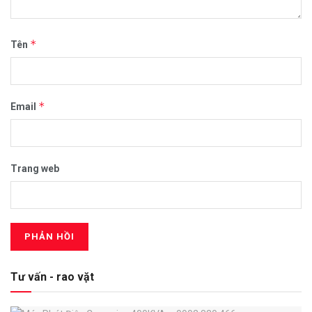
*
Tên
*
Email
Trang web
Tư vấn - rao vặt