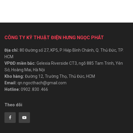
CÔNG TY KỸ THUẬT ĐIỆN HƯNG NGỌC PHÁT
Địa chỉ:
80 Đường số 27, KP5, P. Hiệp Bình Chánh, Q. Thủ Đức, TP.
HCM
VPĐD miền bắc:
Gelexia Riverside CT3, ngõ 885 Tam Trinh, Yên
Sở, Hoàng Mai, Hà Nội
Kho hàng:
Đường 12, Trường Thọ, Thủ Đức, HCM
Email:
qn.ngocthach@gmail.com
Hotline:
0902 .830 .466
Theo dõi