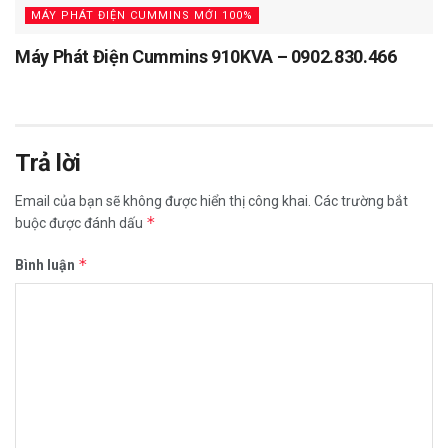
MÁY PHÁT ĐIỆN CUMMINS MỚI 100%
Máy Phát Điện Cummins 910KVA – 0902.830.466
Trả lời
Email của bạn sẽ không được hiển thị công khai.
Các trường bắt
*
buộc được đánh dấu
*
Bình luận