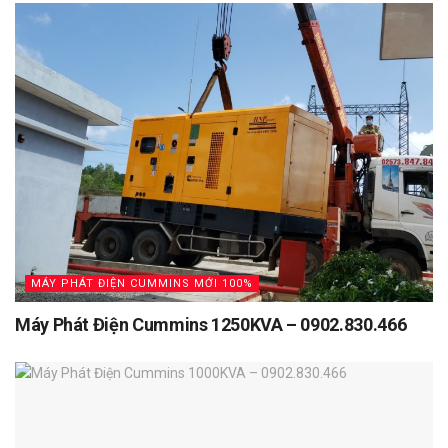
MÁY PHÁT ĐIỆN CUMMINS MỚI 100%
Máy Phát Điện Cummins 1250KVA – 0902.830.466