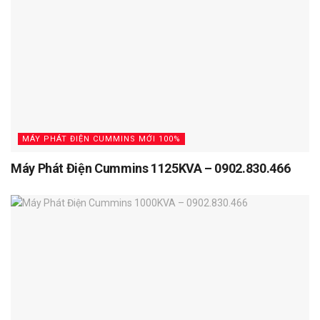
MÁY PHÁT ĐIỆN CUMMINS MỚI 100%
Máy Phát Điện Cummins 1125KVA – 0902.830.466