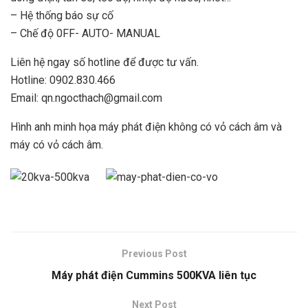
– Hệ thống báo sự cố
– Chế độ 0FF- AUTO- MANUAL
Liên hệ ngay số hotline để được tư vấn.
Hotline: 0902.830.466
Email: qn.ngocthach@gmail.com
Hình anh minh họa máy phát điện không có vỏ cách âm và
máy có vỏ cách âm.
Previous Post
Máy phát điện Cummins 500KVA liên tục
Next Post