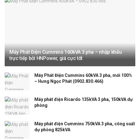
Máy Phát Điện Cummins 160kVA 3 pha – nhập khẩu
trực tiếp bởi HNPower, giá cực tốt
Máy Phát Điện Cummins 60kVA 3 pha, mới 100%
– Hưng Ngọc Phát (0902.830.466)
Máy phát điện Ricardo 135kVA 3 pha, 150kVA dự
phòng
Máy phát điện Cummins 750kVA 3 pha, công suất
dự phòng 825kVA