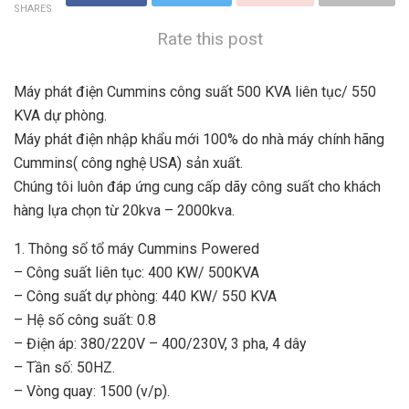
SHARES
Rate this post
Máy phát điện Cummins công suất 500 KVA liên tục/ 550
KVA dự phòng.
Máy phát điện nhập khẩu mới 100% do nhà máy chính hãng
Cummins( công nghệ USA) sản xuất.
Chúng tôi luôn đáp ứng cung cấp dãy công suất cho khách
hàng lựa chọn từ 20kva – 2000kva.
1. Thông số tổ máy Cummins Powered
– Công suất liên tục: 400 KW/ 500KVA
– Công suất dự phòng: 440 KW/ 550 KVA
– Hệ số công suất: 0.8
– Điện áp: 380/220V – 400/230V, 3 pha, 4 dây
– Tần số: 50HZ.
– Vòng quay: 1500 (v/p).