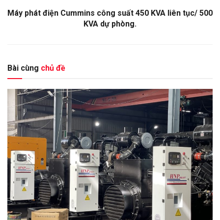
Máy phát điện Cummins công suất 450 KVA liên tục/ 500
KVA dự phòng.
Bài cùng
chủ đề