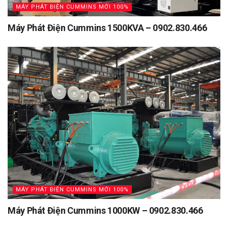
MÁY PHÁT ĐIỆN CUMMINS MỚI 100%
Máy Phát Điện Cummins 1500KVA – 0902.830.466
MÁY PHÁT ĐIỆN CUMMINS MỚI 100%
Máy Phát Điện Cummins 1000KW – 0902.830.466