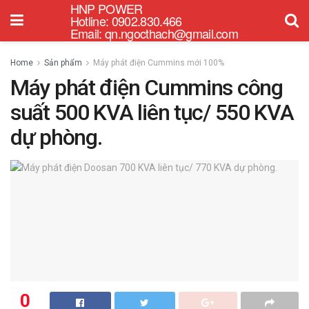
HNP POWER
Hotline: 0902.830.466
Email: qn.ngocthach@gmail.com
Home
Sản phẩm
Máy phát điện Cummins mới 100%
Máy phát điện Cummins công
suất 500 KVA liên tục/ 550 KVA
dự phòng.
0