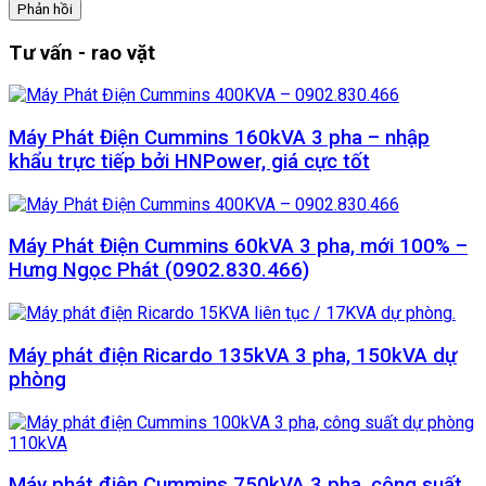
Tư vấn - rao vặt
Máy Phát Điện Cummins 160kVA 3 pha – nhập
khẩu trực tiếp bởi HNPower, giá cực tốt
Máy Phát Điện Cummins 60kVA 3 pha, mới 100% –
Hưng Ngọc Phát (0902.830.466)
Máy phát điện Ricardo 135kVA 3 pha, 150kVA dự
phòng
Máy phát điện Cummins 750kVA 3 pha, công suất