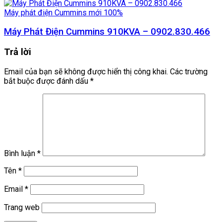
Máy phát điện Cummins mới 100%
Máy Phát Điện Cummins 910KVA – 0902.830.466
Trả lời
Email của bạn sẽ không được hiển thị công khai.
Các trường
bắt buộc được đánh dấu
*
Bình luận
*
Tên
*
Email
*
Trang web