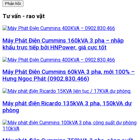
Tư vấn - rao vặt
Máy Phát Điện Cummins 160kVA 3 pha – nhập
khẩu trực tiếp bởi HNPower, giá cực tốt
Máy Phát Điện Cummins 60kVA 3 pha, mới 100% –
Hưng Ngọc Phát (0902.830.466)
Máy phát điện Ricardo 135kVA 3 pha, 150kVA dự
phòng