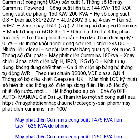
Cummins( công nghệ USA) sản xuất 1. Thông số tổ máy
Cummins Powered – Công suất liên tục: 144 KW/ 180 KVA –
Công suất dự phòng: 160 KW/ 200 KVA – Hệ số công suất:
0.8 – Điện áp: 380/220V – 400/230V, 3 pha, 4 dây – Tần số:
50HZ. – Vòng quay: 1500 (v/p). 2. Thông số động cơ Cummins
– Model động cơ: 6CT8.3-G1 – Động cơ điện tử, 4 thì, phun
trực tiếp – Tự động phun theo tải – Độ dao động điện áp +/-
0.5% – Hệ thống khởi động: động cơ điện 1 chiều 24VDC. –
Nhiên liệu: diesel – cơ cấu làm mát bằng quạt gió, két nước. 3.
Thông số đầu phát – Máy phát điện Cummins 180kva – Xoay
chiều, 3pha, cách điện cấp H, IP23, 125 độ C – Kích từ tự
động, không dùng chổi than – Ổn định điện áp bằng hệ thống
tự động AVR – Theo tiêu chuẩn BS800, VDE class, G,N 4.
Thông số bộ điều khiển Deepsea -UK – Màn hình LCD kỹ thuật
số hiển thị các thông số: điện áp, dòng điện, tần số, tốc độ,
nhiệt độ nước, nhớt… – Hệ thống báo sự cố – Chế độ 0FF-
AUTO- MANUAL Giá Đại Lý. Tham khảo một số công suất sau:
https://mayphatdiennhapkhau.net/category/san-pham/may-
phat-dien-cummins-moi-100/
Máy phát điện Cummins công suất 1475 KVA liên
tục/ 1625 KVA dự phòng.
Máy phát điện Cummins công suất 1250 KVA liên