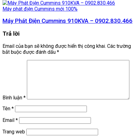
Máy phát điện Cummins mới 100%
Máy Phát Điện Cummins 910KVA – 0902.830.466
Trả lời
Email của bạn sẽ không được hiển thị công khai.
Các trường
bắt buộc được đánh dấu
*
Bình luận
*
Tên
*
Email
*
Trang web